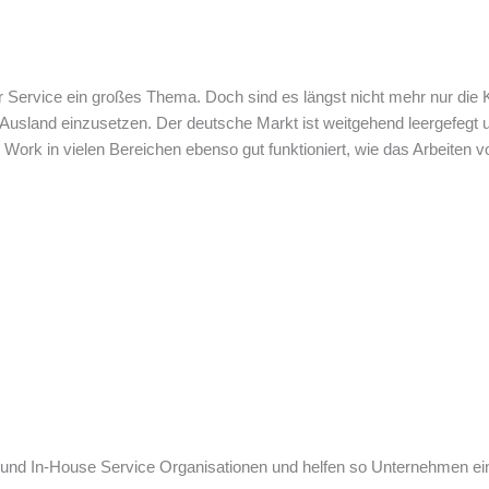
r Service ein großes Thema. Doch sind es längst nicht mehr nur di
sland einzusetzen. Der deutsche Markt ist weitgehend leergefegt 
k in vielen Bereichen ebenso gut funktioniert, wie das Arbeiten vor
ter und In-House Service Organisationen und helfen so Unternehmen 