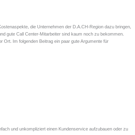
e Kostenaspekte, die Unternehmen der D.A.CH-Region dazu bringen,
und gute Call Center-Mitarbeiter sind kaum noch zu bekommen.
 Ort. Im folgenden Beitrag ein paar gute Argumente für
einfach und unkompliziert einen Kundenservice aufzubauen oder zu