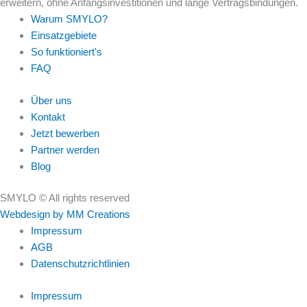
erweitern, ohne Anfangsinvestitionen und lange Vertragsbindungen.
Warum SMYLO?
Einsatzgebiete
So funktioniert's
FAQ
Über uns
Kontakt
Jetzt bewerben
Partner werden
Blog
SMYLO © All rights reserved
Webdesign by MM Creations
Impressum
AGB
Datenschutzrichtlinien
Impressum